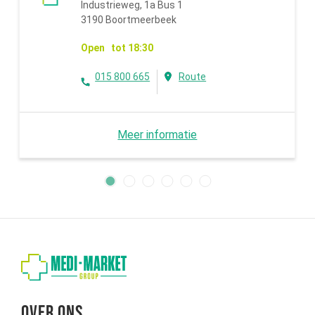
Industrieweg, 1a Bus 1
3190 Boortmeerbeek
Open tot 18:30
015 800 665
Route
Meer informatie
Over ons