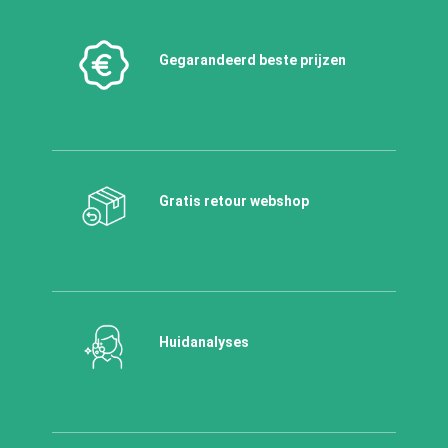
Gegarandeerd beste prijzen
Gratis retour webshop
Huidanalyses