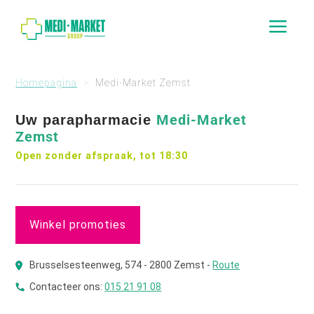
a
Homepagina
Medi-Market Zemst
Medi-Market
Uw parapharmacie
Zemst
Open zonder afspraak, tot 18:30
Winkel promoties
Brusselsesteenweg, 574 - 2800 Zemst -
Route
Contacteer ons:
015 21 91 08