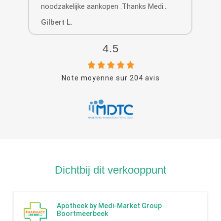
noodzakelijke aankopen .Thanks Medi
Market
Gilbert L.
Lie
4.5
Note moyenne sur
204
avis
Dichtbij dit verkooppunt
Apotheek by Medi-Market Group
Boortmeerbeek