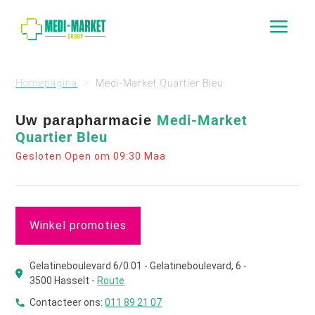
a
Homepagina
Medi-Market Quartier Bleu
Medi-Market
Uw parapharmacie
Quartier Bleu
Gesloten Open om 09:30 Maa
Winkel promoties
Gelatineboulevard 6/0.01 - Gelatineboulevard, 6 -
3500 Hasselt -
Route
Contacteer ons:
011 89 21 07