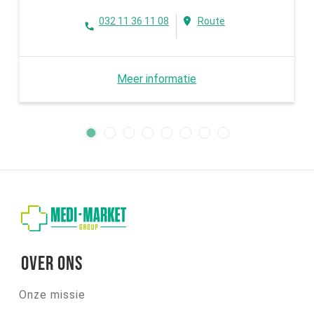
032 11 36 11 08
Route
Meer informatie
Over ons
Onze missie