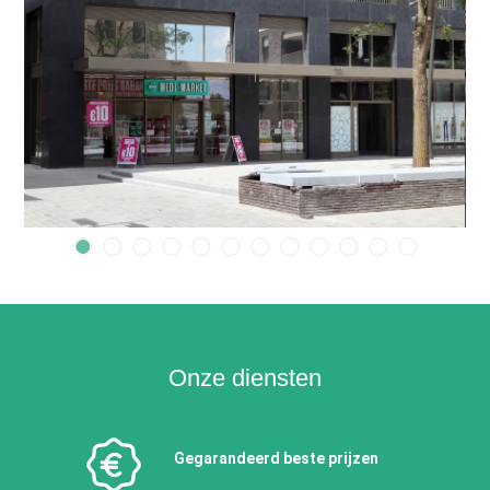
Onze diensten
Gegarandeerd beste prijzen