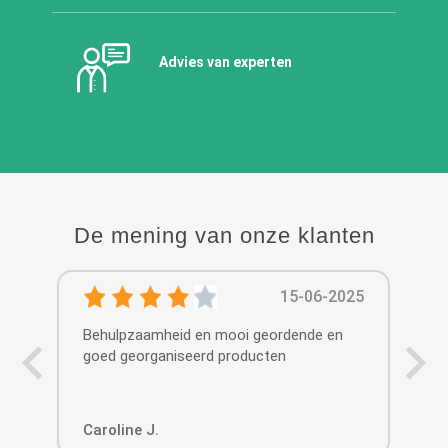
Advies van experten
De mening van onze klanten
15-06-2025
Behulpzaamheid en mooi geordende en
All
goed georganiseerd producten
Caroline J.
Mo