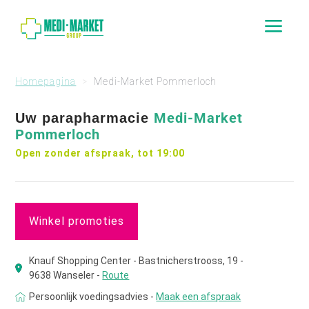
a
Homepagina
Medi-Market Pommerloch
Medi-Market
Uw parapharmacie
Pommerloch
Open zonder afspraak, tot 19:00
Winkel promoties
Knauf Shopping Center - Bastnicherstrooss, 19 -
9638 Wanseler -
Route
Persoonlijk voedingsadvies -
Maak een afspraak