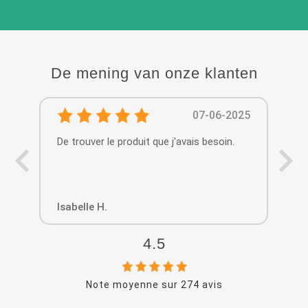
De mening van onze klanten
07-06-2025
De trouver le produit que j'avais besoin.
Le 
pe
Isabelle H.
So
4.5
Note moyenne sur
274
avis