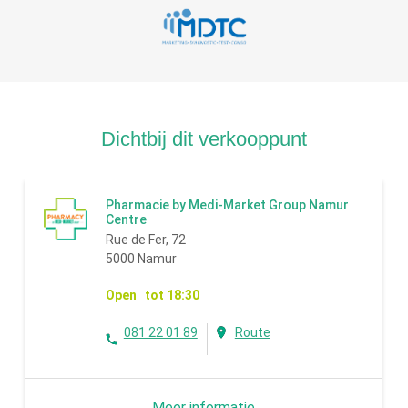
Dichtbij dit verkooppunt
Pharmacie by Medi-Market Group Namur
Centre
Rue de Fer, 72
5000 Namur
Open tot 18:30
081 22 01 89
Route
Meer informatie