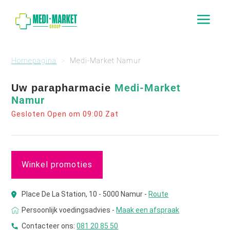
a
Homepagina
Medi-Market Namur
Medi-Market
Uw parapharmacie
Namur
Gesloten Open om 09:00 Zat
Winkel promoties
Place De La Station, 10 - 5000 Namur -
Route
Persoonlijk voedingsadvies -
Maak een afspraak
Contacteer ons:
081 20 85 50