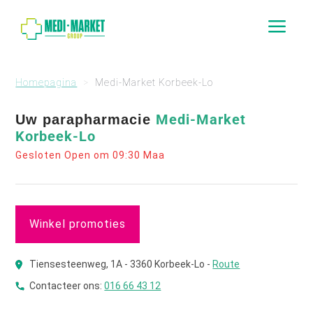
a
Homepagina
Medi-Market Korbeek-Lo
Medi-Market
Uw parapharmacie
Korbeek-Lo
Gesloten Open om 09:30 Maa
Winkel promoties
Tiensesteenweg, 1A - 3360 Korbeek-Lo -
Route
Contacteer ons:
016 66 43 12