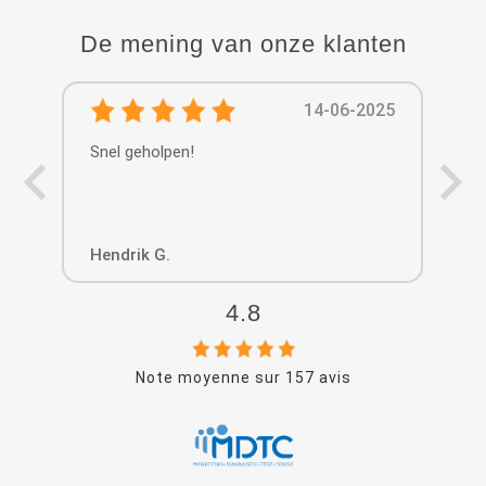
De mening van onze klanten
14-06-2025
Snel geholpen!
Hendrik G.
Geo
4.8
Note moyenne sur
157
avis