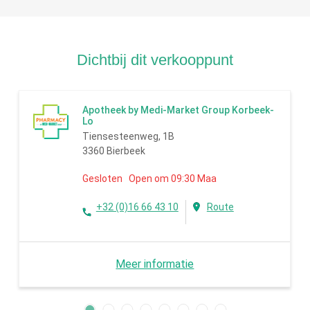
Dichtbij dit verkooppunt
Apotheek by Medi-Market Group Korbeek-
Lo
Tiensesteenweg, 1B
3360 Bierbeek
Gesloten Open om 09:30 Maa
+32 (0)16 66 43 10
Route
Meer informatie