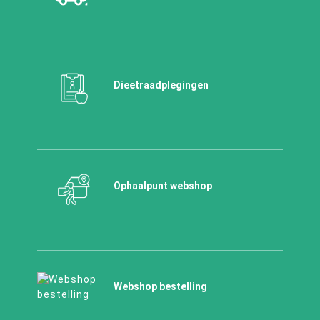
Dieetraadplegingen
Ophaalpunt webshop
Webshop bestelling