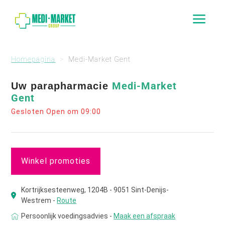
a
Homepagina
Medi-Market Gent
Medi-Market
Uw parapharmacie
Gent
Gesloten Open om 09:00
Winkel promoties
Kortrijksesteenweg, 1204B - 9051 Sint-Denijs-
Westrem -
Route
Persoonlijk voedingsadvies -
Maak een afspraak