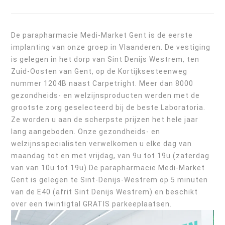
De parapharmacie Medi-Market Gent is de eerste
implanting van onze groep in Vlaanderen. De vestiging
is gelegen in het dorp van Sint Denijs Westrem, ten
Zuid-Oosten van Gent, op de Kortijksesteenweg
nummer 1204B naast Carpetright. Meer dan 8000
gezondheids- en welzijnsproducten werden met de
grootste zorg geselecteerd bij de beste Laboratoria.
Ze worden u aan de scherpste prijzen het hele jaar
lang aangeboden. Onze gezondheids- en
welzijnsspecialisten verwelkomen u elke dag van
maandag tot en met vrijdag, van 9u tot 19u (zaterdag
van van 10u tot 19u).De parapharmacie Medi-Market
Gent is gelegen te Sint-Denijs-Westrem op 5 minuten
van de E40 (afrit Sint Denijs Westrem) en beschikt
over een twintigtal GRATIS parkeeplaatsen.