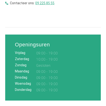
Contacteer ons:
09 225 85 55
Openingsuren
Vrijdag
09:00 - 19:00
Zaterdag
10:00 - 19:00
Zondag
Gesloten
Maandag
09:00 - 19:00
Dinsdag
09:00 - 19:00
Woensdag
09:00 - 19:00
Donderdag
09:00 - 19:00