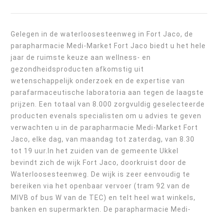
Gelegen in de waterloosesteenweg in Fort Jaco, de
parapharmacie Medi-Market Fort Jaco biedt u het hele
jaar de ruimste keuze aan wellness- en
gezondheidsproducten afkomstig uit
wetenschappelijk onderzoek en de expertise van
parafarmaceutische laboratoria aan tegen de laagste
prijzen. Een totaal van 8.000 zorgvuldig geselecteerde
producten evenals specialisten om u advies te geven
verwachten u in de parapharmacie Medi-Market Fort
Jaco, elke dag, van maandag tot zaterdag, van 8.30
tot 19 uur.In het zuiden van de gemeente Ukkel
bevindt zich de wijk Fort Jaco, doorkruist door de
Waterloosesteenweg. De wijk is zeer eenvoudig te
bereiken via het openbaar vervoer (tram 92 van de
MIVB of bus W van de TEC) en telt heel wat winkels,
banken en supermarkten. De parapharmacie Medi-