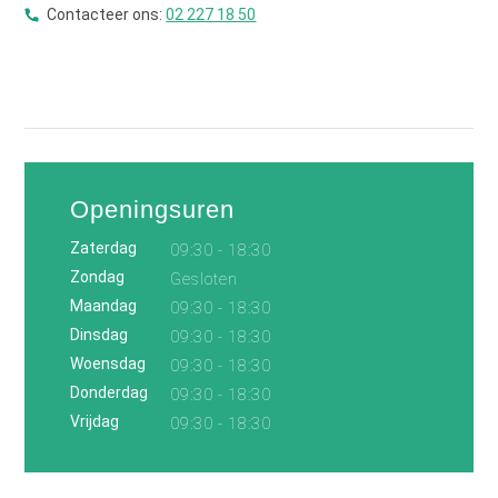
Contacteer ons:
02 227 18 50
Openingsuren
Zaterdag
09:30 - 18:30
Zondag
Gesloten
Maandag
09:30 - 18:30
Dinsdag
09:30 - 18:30
Woensdag
09:30 - 18:30
Donderdag
09:30 - 18:30
Vrijdag
09:30 - 18:30