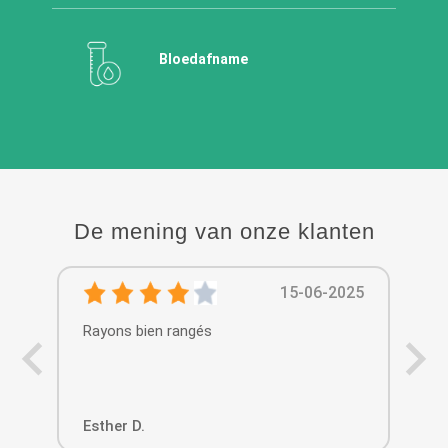
Bloedafname
De mening van onze klanten
15-06-2025
Rayons bien rangés
Le 
pro
Esther D.
Ani