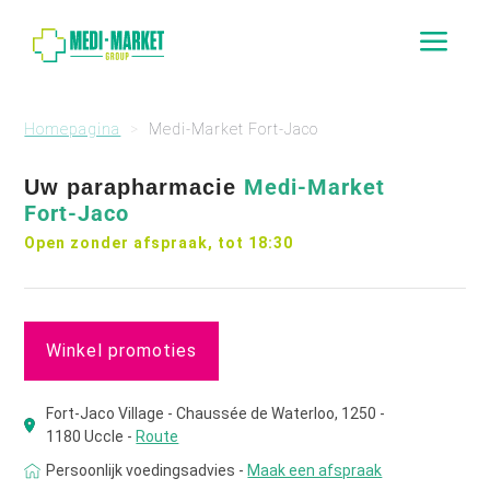
a
Homepagina
Medi-Market Fort-Jaco
Medi-Market
Uw parapharmacie
Fort-Jaco
Open zonder afspraak, tot 18:30
Winkel promoties
Fort-Jaco Village - Chaussée de Waterloo, 1250 -
1180 Uccle -
Route
Persoonlijk voedingsadvies -
Maak een afspraak