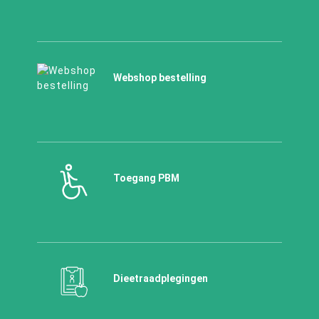
Webshop bestelling
Toegang PBM
Dieetraadplegingen