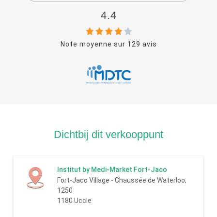
4.4
Note moyenne sur
129
avis
Dichtbij dit verkooppunt
Institut by Medi-Market Fort-Jaco
Fort-Jaco Village - Chaussée de Waterloo,
1250
1180 Uccle