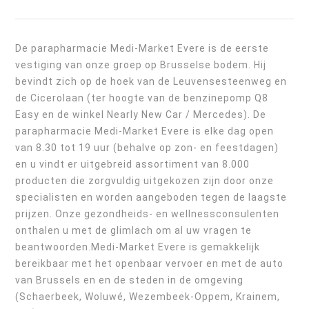
De parapharmacie Medi-Market Evere is de eerste
vestiging van onze groep op Brusselse bodem. Hij
bevindt zich op de hoek van de Leuvensesteenweg en
de Cicerolaan (ter hoogte van de benzinepomp Q8
Easy en de winkel Nearly New Car / Mercedes). De
parapharmacie Medi-Market Evere is elke dag open
van 8.30 tot 19 uur (behalve op zon- en feestdagen)
en u vindt er uitgebreid assortiment van 8.000
producten die zorgvuldig uitgekozen zijn door onze
specialisten en worden aangeboden tegen de laagste
prijzen. Onze gezondheids- en wellnessconsulenten
onthalen u met de glimlach om al uw vragen te
beantwoorden.Medi-Market Evere is gemakkelijk
bereikbaar met het openbaar vervoer en met de auto
van Brussels en en de steden in de omgeving
(Schaerbeek, Woluwé, Wezembeek-Oppem, Krainem,