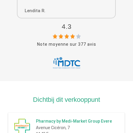
Lendita R.
Pat
4.3
Note moyenne sur
377
avis
Dichtbij dit verkooppunt
Pharmacy by Medi-Market Group Evere
Avenue Cicéron, 7