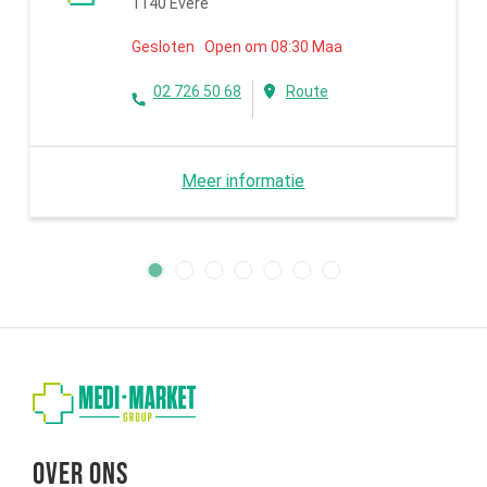
1140 Evere
Gesloten Open om 08:30 Maa
02 726 50 68
Route
Meer informatie
Over ons