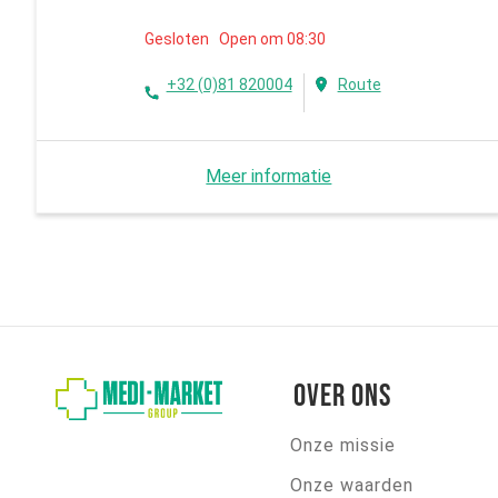
Gesloten Open om 08:30
+32 (0)81 820004
Route
Meer informatie
Over ons
Onze missie
Onze waarden