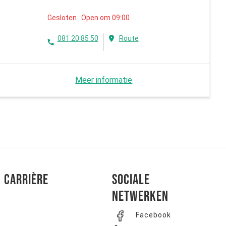
Gesloten Open om 09:00
081 20 85 50
Route
Meer informatie
Carrière
Sociale
netwerken
Facebook