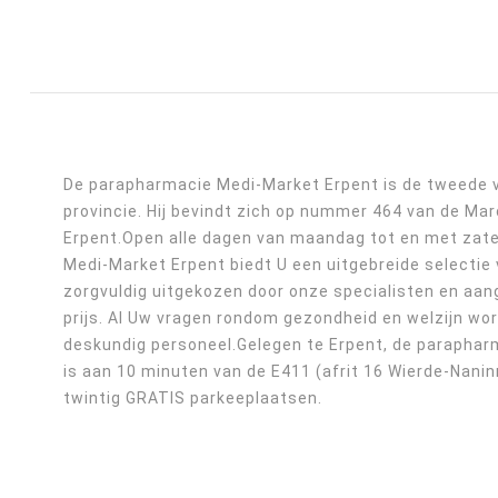
De parapharmacie Medi-Market Erpent is de tweede 
provincie. Hij bevindt zich op nummer 464 van de Ma
Erpent.Open alle dagen van maandag tot en met zater
Medi-Market Erpent biedt U een uitgebreide selectie
zorgvuldig uitgekozen door onze specialisten en aa
prijs. Al Uw vragen rondom gezondheid en welzijn w
deskundig personeel.Gelegen te Erpent, de parapha
is aan 10 minuten van de E411 (afrit 16 Wierde-Nanin
twintig GRATIS parkeeplaatsen.