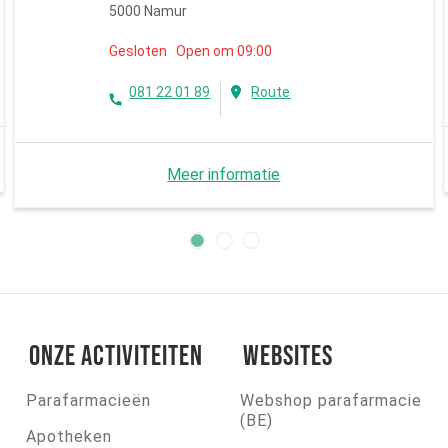
5000 Namur
Gesloten Open om 09:00
081 22 01 89
Route
Meer informatie
Onze activiteiten
Websites
Parafarmacieën
Webshop parafarmacie
(BE)
Apotheken