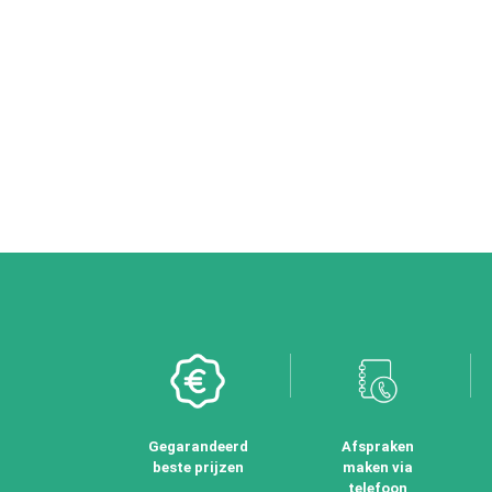
Gegarandeerd
Afspraken
beste prijzen
maken via
telefoon