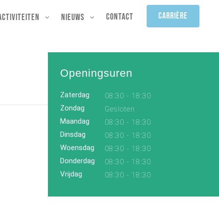
Carrière
Contact
Activiteiten
Nieuws
Openingsuren
Zaterdag
08:30 - 18:30
Zondag
Gesloten
Maandag
08:30 - 18:30
Dinsdag
08:30 - 18:30
Woensdag
08:30 - 18:30
Donderdag
08:30 - 18:30
Vrijdag
08:30 - 18:30