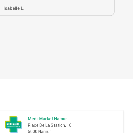
Isabelle L.
Jea
Medi-Market Namur
Place De La Station, 10
5000 Namur