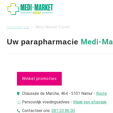
Homepagina
Medi-Market Erpent
Medi-Mar
Uw parapharmacie
Winkel promoties
Chaussée de Marche, 464 - 5101 Namur -
Route
Persoonlijk voedingsadvies -
Maak een afspraak
Contacteer ons:
081 20 86 00