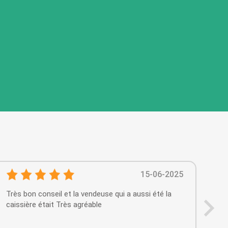
15-06-2025
Très bon conseil et la vendeuse qui a aussi été la
Un service sympa et des conseils avisés dans le
caissière était Très agréable