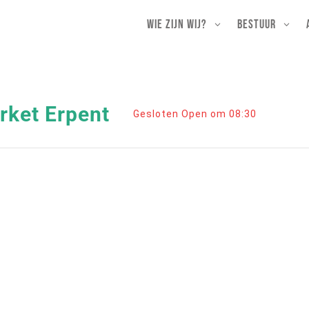
Wie zijn wij?
Bestuur
ket Erpent
Gesloten Open om 08:30