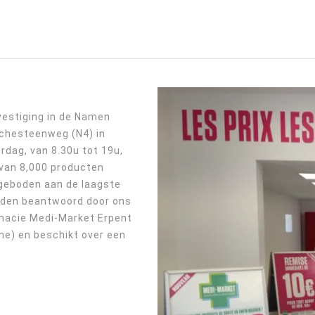
vestiging in de Namen
rchesteenweg (N4) in
dag, van 8.30u tot 19u,
 van 8,000 producten
ngeboden aan de laagste
orden beantwoord door ons
rmacie Medi-Market Erpent
ne) en beschikt over een