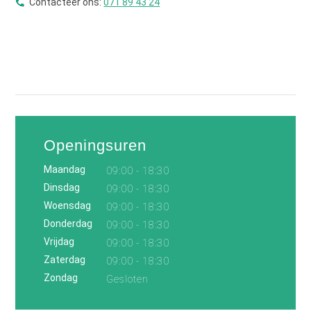
Contacteer ons:
071 89 43 24
Openingsuren
Maandag
09:00 - 18:30
Dinsdag
09:00 - 18:30
Woensdag
09:00 - 18:30
Donderdag
09:00 - 18:30
Vrijdag
09:00 - 18:30
Zaterdag
09:00 - 18:30
Zondag
Gesloten