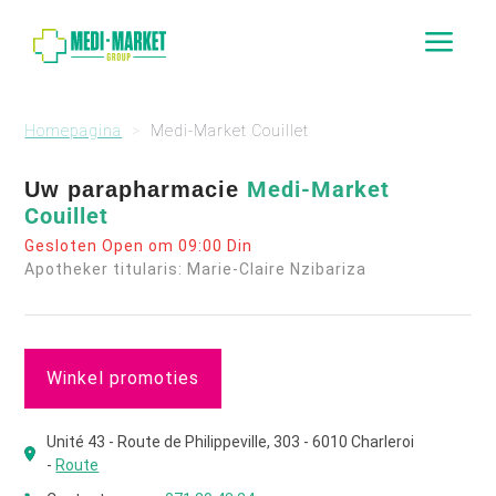
a
Homepagina
Medi-Market Couillet
Medi-Market
Uw parapharmacie
Couillet
Gesloten Open om 09:00 Din
Apotheker titularis: Marie-Claire Nzibariza
Winkel promoties
Unité 43 - Route de Philippeville, 303 - 6010 Charleroi
-
Route