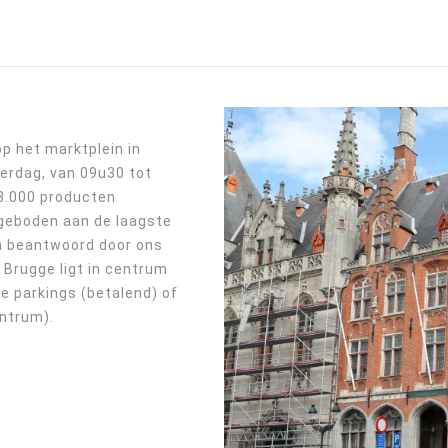
p het marktplein in
erdag, van 09u30 tot
 8.000 producten
ngeboden aan de laagste
en beantwoord door ons
Brugge ligt in centrum
e parkings (betalend) of
entrum).