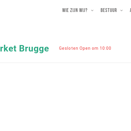
Wie zijn wij?
Bestuur
rket Brugge
Gesloten Open om 10:00