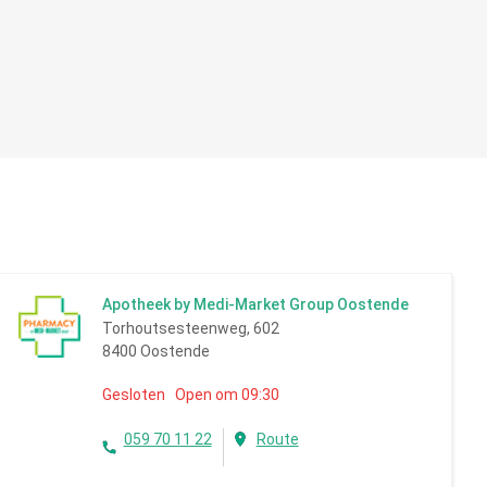
Apotheek by Medi-Market Group Oostende
Torhoutsesteenweg, 602
8400 Oostende
Gesloten Open om 09:30
059 70 11 22
Route