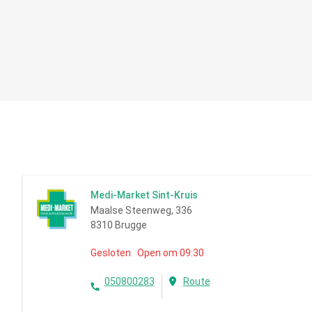
Medi-Market Sint-Kruis
Maalse Steenweg, 336
8310 Brugge
Gesloten Open om 09:30
050800283
Route