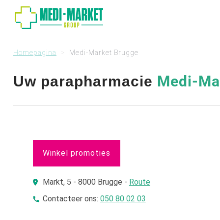
Homepagina
Medi-Market Brugge
Medi-Ma
Uw parapharmacie
Winkel promoties
Markt, 5 - 8000 Brugge -
Route
Contacteer ons:
050 80 02 03