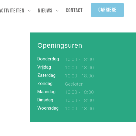
Carrière
Contact
Activiteiten
Nieuws
Openingsuren
Donderdag
10:00 - 18:00
Vrijdag
10:00 - 18:00
Zaterdag
10:00 - 18:00
Zondag
Gesloten
Maandag
10:00 - 18:00
Dinsdag
10:00 - 18:00
Woensdag
10:00 - 18:00