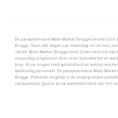
De parapharmacie Medi-Market Brugge bevindt zich o
Brugge. Open alle dagen van maandag tot en met zat
18u30, Medi-Market Brugge biedt U een selectie van
zorgvuldig uitgekozen door onze specialisten en aa
prijs. Al uw vragen rond gezondheid en welzijn word
deskundig personeel. De parapharmacie Medi-Market 
Brugge. Parkeren mogelijk in de ondergrondse publiek
randparkings (gratis en op wandelafstand van het c