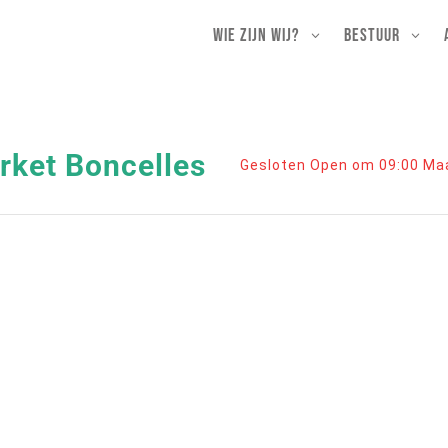
Wie zijn wij?
Bestuur
ket Boncelles
Gesloten Open om 09:00 Ma