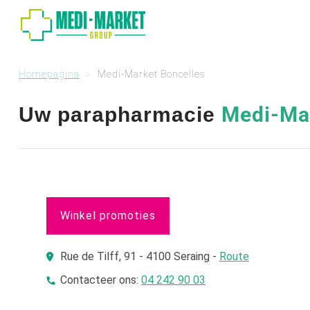
Homepagina
Medi-Market Boncelles
Medi-Mar
Uw parapharmacie
Winkel promoties
Rue de Tilff, 91 - 4100 Seraing -
Route
Contacteer ons:
04 242 90 03