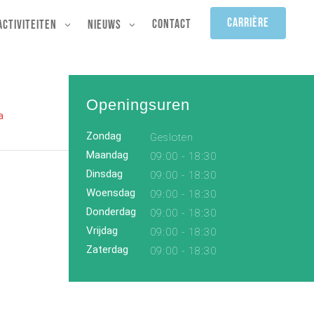
Carrière
Contact
Activiteiten
Nieuws
Openingsuren
a
Zondag
Gesloten
Maandag
09:00 - 18:30
Dinsdag
09:00 - 18:30
Woensdag
09:00 - 18:30
Donderdag
09:00 - 18:30
Vrijdag
09:00 - 18:30
Zaterdag
09:00 - 18:30