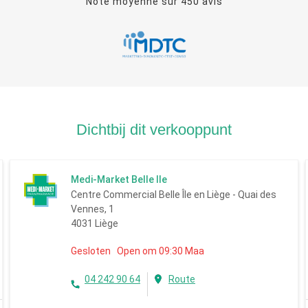
Note moyenne sur
450
avis
Dichtbij dit verkooppunt
Medi-Market Belle Ile
Centre Commercial Belle Île en Liège - Quai des
Vennes, 1
4031 Liège
Gesloten Open om 09:30 Maa
04 242 90 64
Route