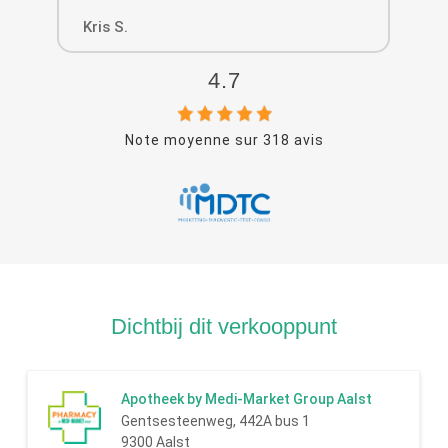
Kris S.
Ve
4.7
Note moyenne sur
318
avis
Dichtbij dit verkooppunt
Apotheek by Medi-Market Group Aalst
Gentsesteenweg, 442A bus 1
9300 Aalst