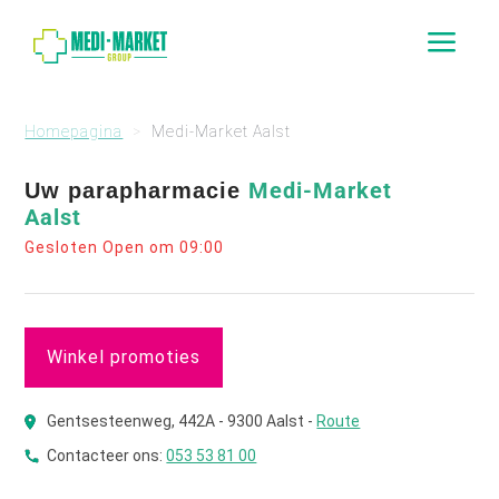
a
Homepagina
Medi-Market Aalst
Medi-Market
Uw parapharmacie
Aalst
Gesloten Open om 09:00
Winkel promoties
Gentsesteenweg, 442A - 9300 Aalst -
Route
Contacteer ons:
053 53 81 00