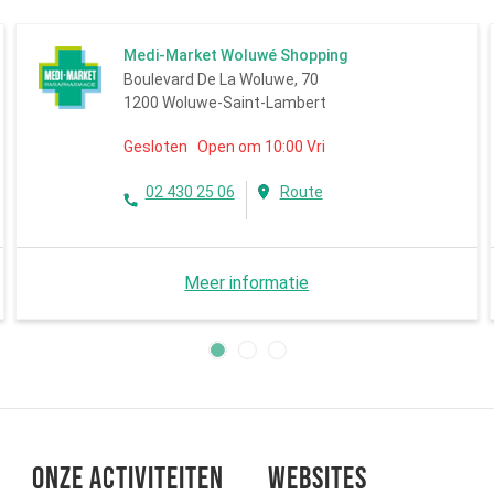
Medi-Market Woluwé Shopping
Boulevard De La Woluwe, 70
1200 Woluwe-Saint-Lambert
Gesloten Open om 10:00 Vri
02 430 25 06
Route
Meer informatie
Onze activiteiten
Websites