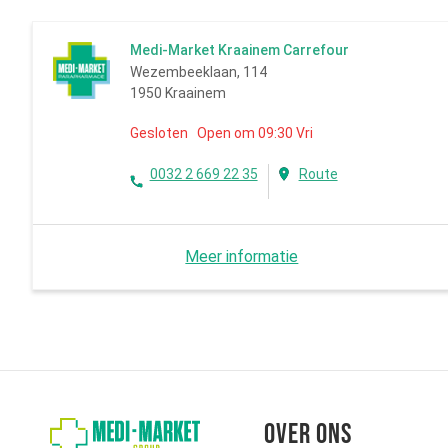
Medi-Market Kraainem Carrefour
Wezembeeklaan, 114
1950 Kraainem
Gesloten Open om 09:30 Vri
0032 2 669 22 35
Route
Meer informatie
Over ons