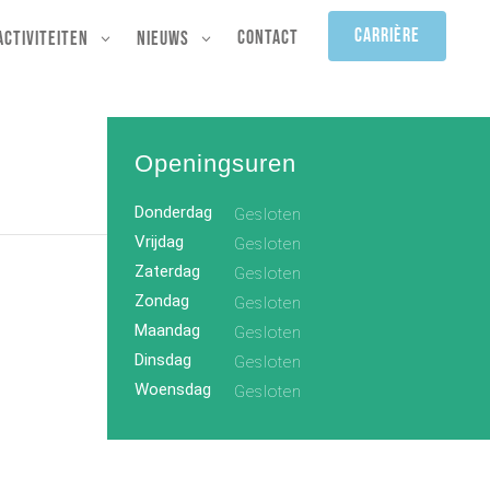
Carrière
Contact
Activiteiten
Nieuws
Openingsuren
Donderdag
Gesloten
Vrijdag
Gesloten
Zaterdag
Gesloten
Zondag
Gesloten
Maandag
Gesloten
Dinsdag
Gesloten
Woensdag
Gesloten