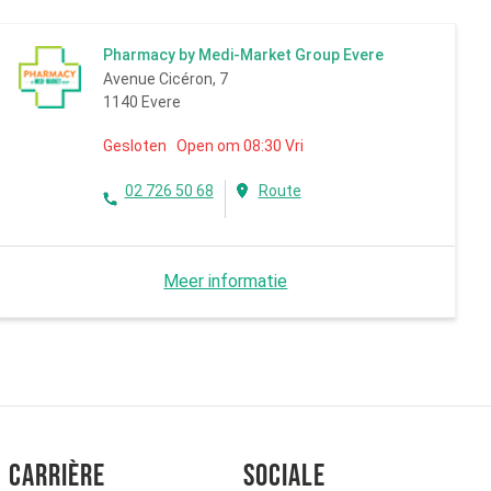
Pharmacy by Medi-Market Group Evere
Avenue Cicéron, 7
1140 Evere
Gesloten Open om 08:30 Vri
02 726 50 68
Route
Meer informatie
Carrière
Sociale