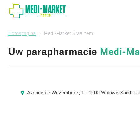
Homepagina
Medi-Market Kraainem
Medi-Ma
Uw parapharmacie
Avenue de Wezembeek, 1 - 1200 Woluwe-Saint-La