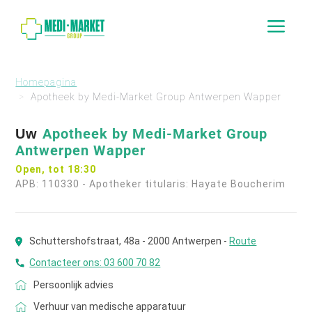
a
Homepagina
Apotheek by Medi-Market Group Antwerpen Wapper
Apotheek by Medi-Market Group
Uw
Antwerpen Wapper
Open, tot 18:30
APB: 110330
-
Apotheker titularis: Hayate Boucherim
Schuttershofstraat, 48a - 2000 Antwerpen -
Route
Contacteer ons:
03 600 70 82
Persoonlijk advies
Verhuur van medische apparatuur