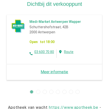
Dichtbij dit verkooppunt
Medi-Market Antwerpen Wapper
Schuttershofstraat, 42B
2000 Antwerpen
Open tot 18:00
03 600 70 80
Route
Meer informatie
Apotheek van wacht
https://www.apotheek.be
-